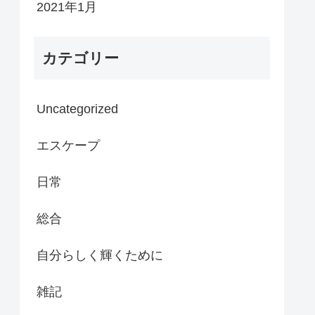
2021年1月
カテゴリー
Uncategorized
エスケープ
日常
総合
自分らしく輝くために
雑記