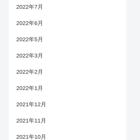
2022年7月
2022年6月
2022年5月
2022年3月
2022年2月
2022年1月
2021年12月
2021年11月
2021年10月