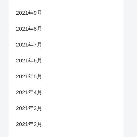
2021年9月
2021年8月
2021年7月
2021年6月
2021年5月
2021年4月
2021年3月
2021年2月