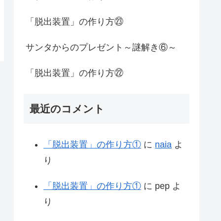
「脱出装置」の作り方㉓
サンタからのプレゼント～謎解き⑥～
「脱出装置」の作り方㉒
最近のコメント
「脱出装置」の作り方①
に
naia
よ
り
「脱出装置」の作り方①
に
pep
よ
り