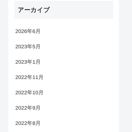
アーカイブ
2026年6月
2023年5月
2023年1月
2022年11月
2022年10月
2022年9月
2022年8月