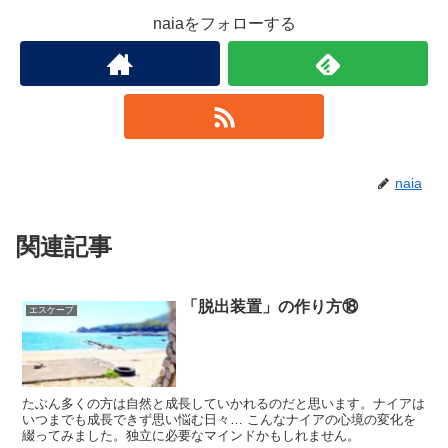
naiaをフォローする
naia
関連記事
「脱出装置」の作り方⑱
エスケープ
たぶん多くの方は自然と成長していかれるのだと思います。ナイアは
いつまでも成長できず思い悩む日々… こんなナイアの心境の変化を
綴ってみました。独立に必要なマインドかもしれません。