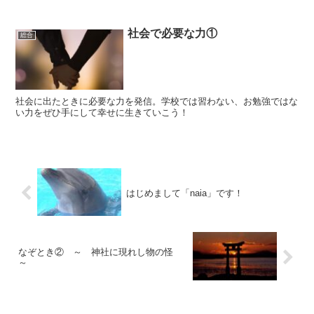
社会で必要な力①
総合
社会に出たときに必要な力を発信。学校では習わない、お勉強ではな
い力をぜひ手にして幸せに生きていこう！
はじめまして「naia」です！
なぞとき② ～ 神社に現れし物の怪
～