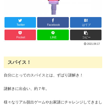
Twitter
Facebook
はてブ
Pocket
LINE
コピー
2021.09.17
スパイス！
自分にとってのスパイスとは、ずばり謎解き！
謎解きに出会い、約７年。
様々なリアル脱出ゲームやお家謎にチャレンジしてきまし