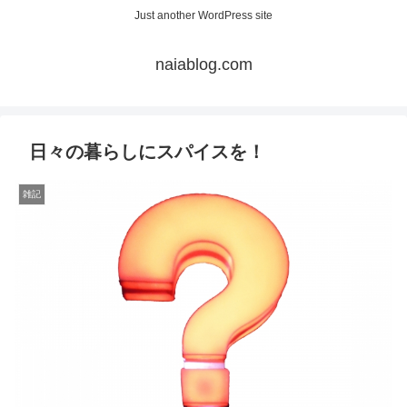
Just another WordPress site
naiablog.com
日々の暮らしにスパイスを！
雑記