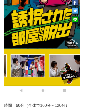
時間：60分（全体で100分～120分）