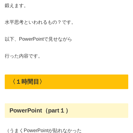
鍛えます。
水平思考といわれるもの？です。
以下、PowerPointで見せながら
行った内容です。
〈１時間目〉
PowerPoint（part１）
（うまくPowerPointが貼れなかった