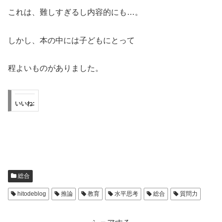
これは、難しすぎるし内容的にも…。
しかし、本の中には子どもにとって
程よいものがありました。
いいね:
総合
hitodeblog
推論
教育
水平思考
総合
質問力