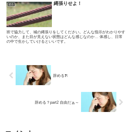
縄張りせよ！
総合
班で協力して、城の縄張りをしてください。どんな指示がわかりやす
いのか、また目が見えない状態はどんな感じなのか… 体感し、日常
の中で生かしていけるといいです。
辞める❓❕
辞める？part2 自由だぁ～