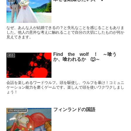
総合
なぜ、あんな人が結婚できるの？と失礼なことを感じることもありま
した。他人の意外な考えに触れることで自分の大切にしたものが何か
見えてきます。
Find the wolf ！ ～喰う
総合
か、喰われるか 🐺～
会話を楽しめるワードウルフ。頭を駆使し、ウルフを暴け！コミュニ
ケーション能力を磨くゲームです。楽しんで頭を使いワクワクしまし
ょう！
フィンランドの国語
Uncategorized