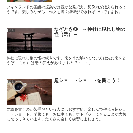
フィンランドの国語の授業では豊かな発想力、想像力が鍛えられるそ
うです。楽しみながら、作文を書く練習ができればいいですよね。
なぞとき③ ～神社に現れし物の
総合
怪（弐）～
神社に現れし物の怪の続きです。壱をまだ解いてない方は先に壱をど
うぞ。 これには壱の答えがありますので・・・。
超ショートショートを書こう！
総合
文章を書くのが苦手だという人にもおすすめ。楽しんで作れる超ショ
ートショート。学校でも、お仕事でもアウトプットできることが大切
になってきています。たくさん楽しく練習しましょう。