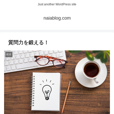
Just another WordPress site
naiablog.com
質問力を鍛える！
総合