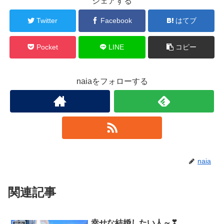
シェアする
Twitter
Facebook
はてブ
Pocket
LINE
コピー
naiaをフォローする
naia
関連記事
幸せな結婚したい人～❣