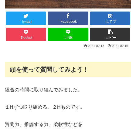
Twitter
Facebook
はてブ
Pocket
LINE
コピー
2021.02.17
2021.02.16
頭を使って質問してみよう！
総合の時間に取り組んでみました。
１Hずつ取り組める、２Hものです。
質問力、推論する力、柔軟性などを