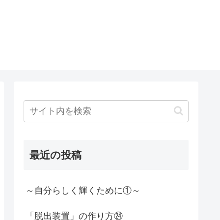
最近の投稿
～自分らしく輝くために①～
「脱出装置」の作り方㉔