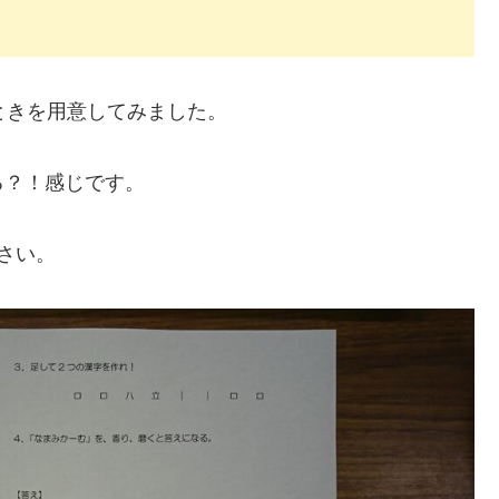
ときを用意してみました。
る？！感じです。
さい。