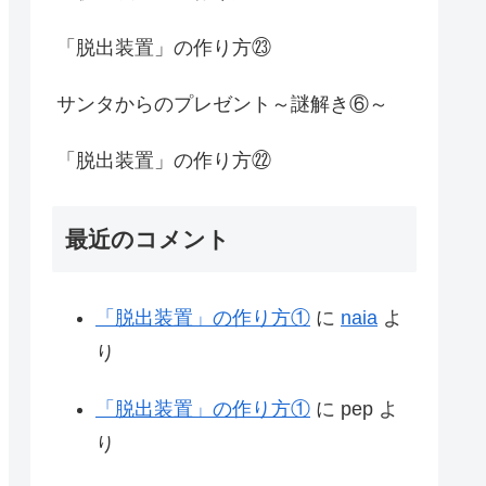
「脱出装置」の作り方㉓
サンタからのプレゼント～謎解き⑥～
「脱出装置」の作り方㉒
最近のコメント
「脱出装置」の作り方①
に
naia
よ
り
「脱出装置」の作り方①
に
pep
よ
り