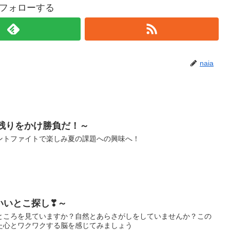
aをフォローする
naia
き残りをかけ勝負だ！～
ントファイトで楽しみ夏の課題への興味へ！
いいとこ探し❣～
ところを見ていますか？自然とあらさがしをしていませんか？この
た心とワクワクする脳を感じてみましょう