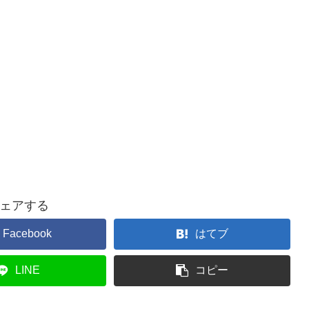
ェアする
Facebook
はてブ
LINE
コピー