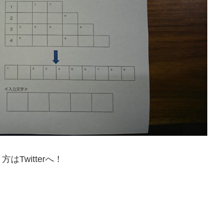
Twitterへ！