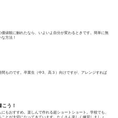
の価値観に触れたなら、いよいよ自分が変わるときです。簡単に無
いな方法！
時間ものです。卒業生（中3、高３）向けですが、アレンジすれば
書こう！
人にもおすすめ。楽しんで作れる超ショートショート。学校でも、
ることが大切になってきています。たくさん楽しく練習しましょ