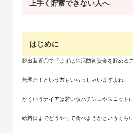
上手く貯蓄できない人へ
はじめに
脱出装置①で「まずは生活防衛資金を貯める
無理だ！という方もいらっしゃいますよね。
かくいうナイアは若い頃パチンコやスロット
給料日までどうやって食べようかというくら