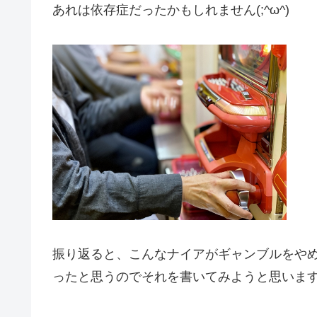
あれは依存症だったかもしれません(;^ω^)
振り返ると、こんなナイアがギャンブルをや
ったと思うのでそれを書いてみようと思いま