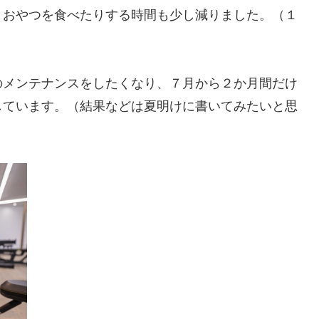
りおやつを食べたりする時間も少し減りました。（１
のメンテナンスをしたくなり、７月から２か月間だけ
しています。（結果などは夏明けに書いてみたいと思