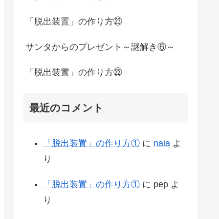
「脱出装置」の作り方㉓
サンタからのプレゼント～謎解き⑥～
「脱出装置」の作り方㉒
最近のコメント
「脱出装置」の作り方①
に
naia
よ
り
「脱出装置」の作り方①
に
pep
よ
り