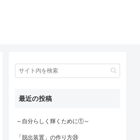
最近の投稿
～自分らしく輝くために①～
「脱出装置」の作り方㉔