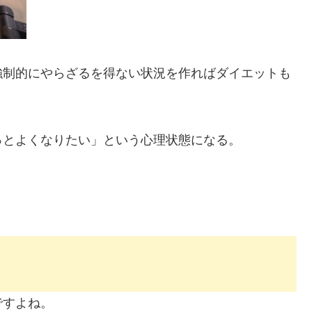
強制的にやらざるを得ない状況を作ればダイエットも
っとよくなりたい」という心理状態になる。
。
ですよね。