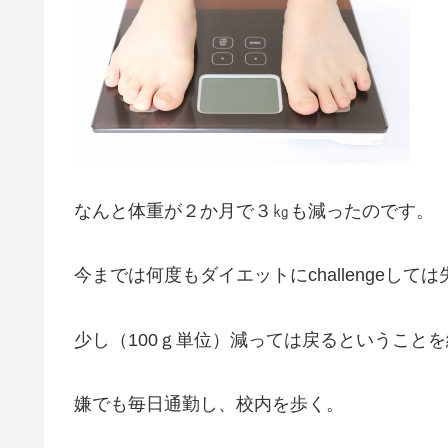
なんと体重が２か月で３㎏も減ったのです。
今までは何度もダイエットにchallengeして
少し（100ｇ単位）減っては戻るということ
嫌でも毎日通勤し、校内を歩く。