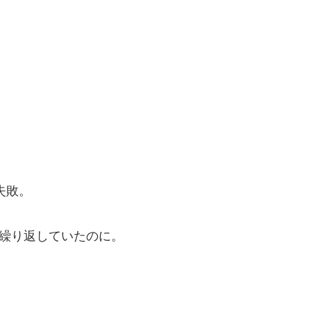
は失敗。
を繰り返していたのに。