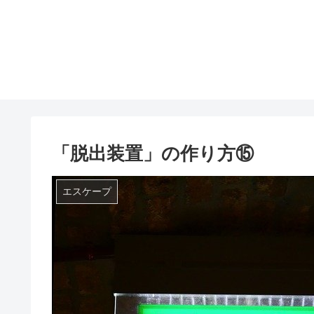
「脱出装置」の作り方⑮
エスケープ