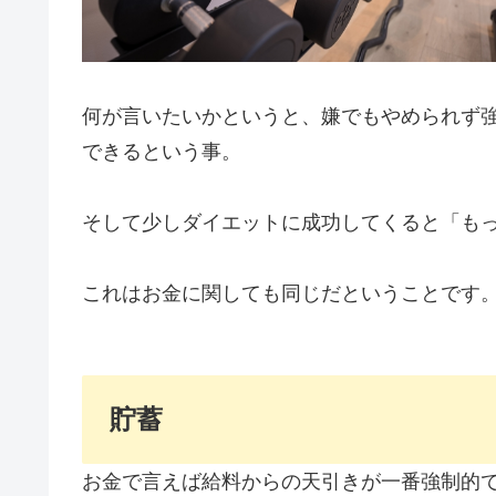
何が言いたいかというと、嫌でもやめられず
できるという事。
そして少しダイエットに成功してくると「も
これはお金に関しても同じだということです
貯蓄
お金で言えば給料からの天引きが一番強制的