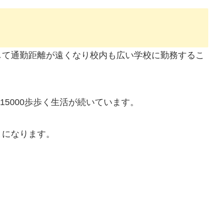
して通勤距離が遠くなり校内も広い学校に勤務するこ
15000歩歩く生活が続いています。
とになります。