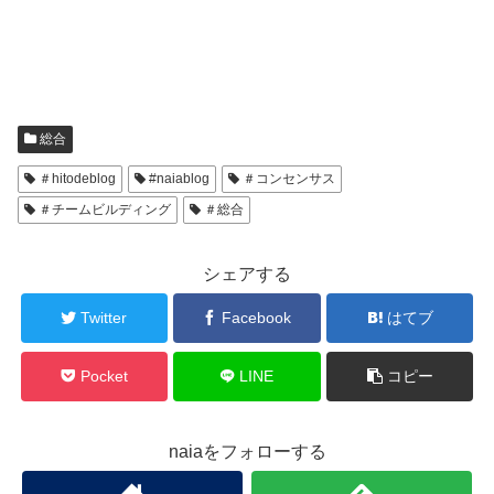
総合
＃hitodeblog
#naiablog
＃コンセンサス
＃チームビルディング
＃総合
シェアする
Twitter
Facebook
はてブ
Pocket
LINE
コピー
naiaをフォローする