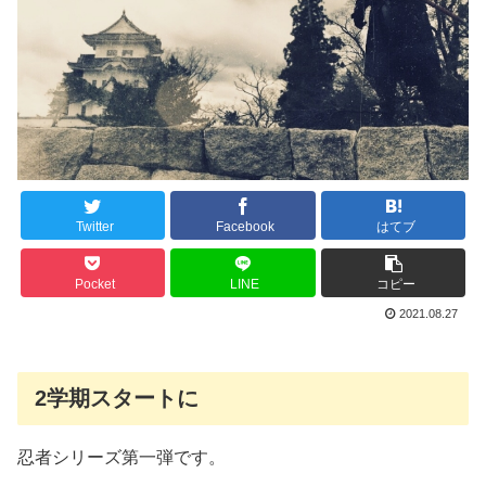
Twitter
Facebook
はてブ
Pocket
LINE
コピー
2021.08.27
2学期スタートに
忍者シリーズ第一弾です。