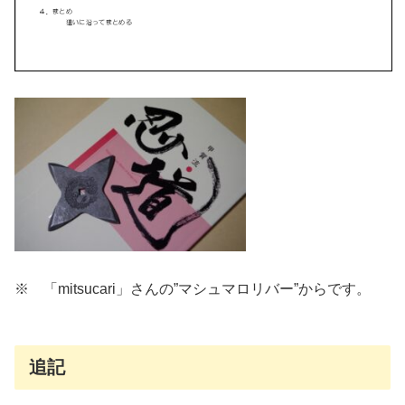
※ 「mitsucari」さんの”マシュマロリバー”からです。
追記