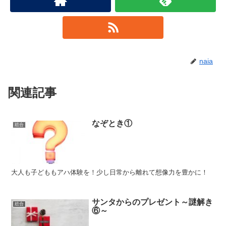
naia
関連記事
なぞとき①
総合
大人も子どももアハ体験を！少し日常から離れて想像力を豊かに！
サンタからのプレゼント～謎解き
総合
⑥～