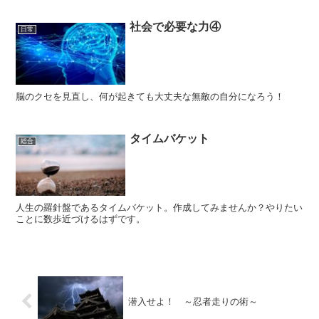
社会で必要な力④
日常
脳のクセを見直し、何が起きても大丈夫な無敵の自分になろう！
タイムバケット
総合
人生の羅針盤であるタイムバケット。作成してみませんか？やりたい
ことに数歩近づけるはずです。
潜入せよ！ ～忍者走りの術～