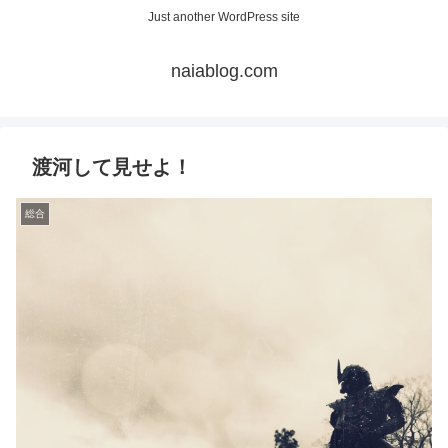
Just another WordPress site
naiablog.com
渡河して見せよ！
総合