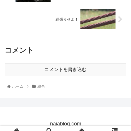
縄張りせよ！
コメント
コメントを書き込む
ホーム
総合
naiablog.com